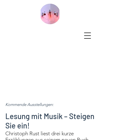
Kommende Ausstellungen:
Lesung mit Musik – Steigen
Sie ein!
Christoph Rust liest drei kurze
Erzählungen aus seinem neuen Buch,