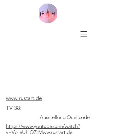
www.rustart.de
TV 38:
Ausstellung Quellcode
https://www.youtube.com/watch?
v=Vp-eUhiQZrMww.rustart.de