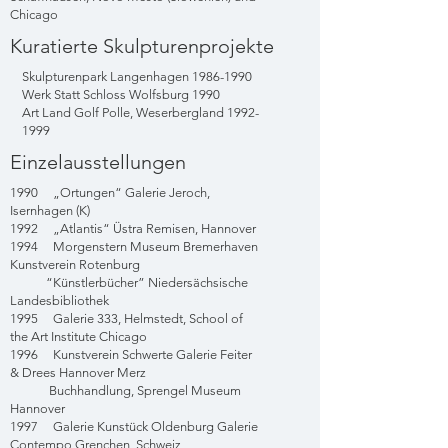
Chicago
Kuratierte Skulpturenprojekte
Skulpturenpark Langenhagen
1986-1990
Werk Statt Schloss Wolfsburg 1990
Art Land Golf Polle, Weserbergland
1992-
1999
Einzelausstellungen
1990 „Ortungen“ Galerie Jeroch,
Isernhagen (K)
1992 „Atlantis“ Üstra Remisen, Hannover
1994 Morgenstern Museum Bremerhaven
Kunstverein Rotenburg
“Künstlerbücher” Niedersächsische
Landesbibliothek
1995 Galerie 333, Helmstedt, School of
the Art Institute Chicago
1996 Kunstverein Schwerte Galerie Feiter
& Drees Hannover Merz
Buchhandlung, Sprengel Museum
Hannover
1997 Galerie Kunstück Oldenburg Galerie
Contempo Grenchen, Schweiz